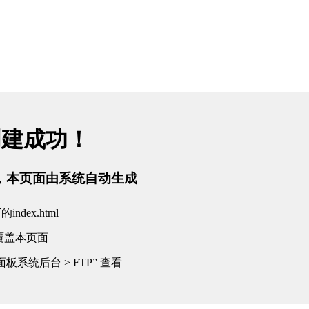
创建成功！
tml，本页面由系统自动生成
dex.html
覆盖本页面
板系统后台 > FTP” 查看